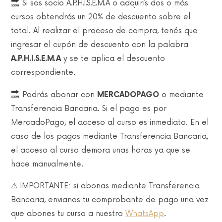
Si sos socio A.P.H.I.S.E.M.A o adquirís dos o más
cursos obtendrás un 20% de descuento sobre el
total. Al realizar el proceso de compra, tenés que
ingresar el cupón de descuento con la palabra
A.P.H.I.S.E.M.A
y se te aplica el descuento
correspondiente.
Podrás abonar con
MERCADOPAGO
o mediante
Transferencia Bancaria. Si el pago es por
MercadoPago, el acceso al curso es inmediato. En el
caso de los pagos mediante Transferencia Bancaria,
el acceso al curso demora unas horas ya que se
hace manualmente.
⚠ IMPORTANTE: si abonas mediante Transferencia
Bancaria, envianos tu comprobante de pago una vez
que abones tu curso a nuestro
WhatsApp
.