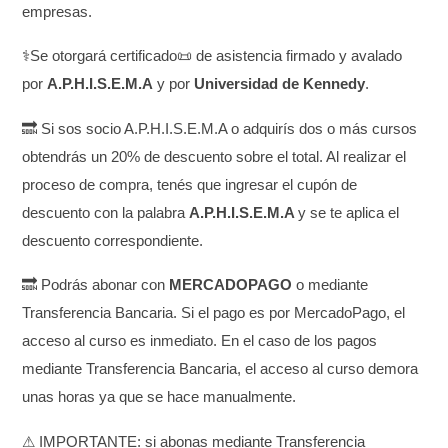
empresas.
⚕Se otorgará certificado📜 de asistencia firmado y avalado
por
A.P.H.I.S.E.M.A
y por
Universidad de Kennedy
.
🔜 Si sos socio A.P.H.I.S.E.M.A o adquirís dos o más cursos
obtendrás un 20% de descuento sobre el total. Al realizar el
proceso de compra, tenés que ingresar el cupón de
descuento con la palabra
A.P.H.I.S.E.M.A
y se te aplica el
descuento correspondiente.
🔜 Podrás abonar con
MERCADOPAGO
o mediante
Transferencia Bancaria. Si el pago es por MercadoPago, el
acceso al curso es inmediato. En el caso de los pagos
mediante Transferencia Bancaria, el acceso al curso demora
unas horas ya que se hace manualmente.
⚠ IMPORTANTE: si abonas mediante Transferencia