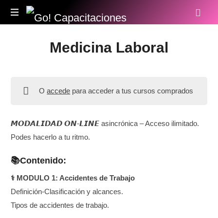
Go!
Capacitaciones
Medicina Laboral
O
accede
para acceder a tus cursos comprados
𝙈𝙊𝘿𝘼𝙇𝙄𝘿𝘼𝘿 𝙊𝙉-𝙇𝙄𝙉𝙀 asincrónica – Acceso ilimitado.
Podes hacerlo a tu ritmo.
📚Contenido:
⚕ MODULO 1: Accidentes de Trabajo
Definición-Clasificación y alcances.
Tipos de accidentes de trabajo.