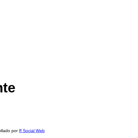
nte
ollado por
ff Social Web