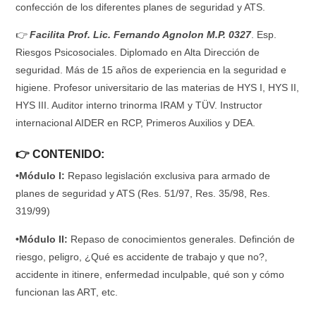
confección de los diferentes planes de seguridad y ATS.
👉
Facilita Prof. Lic. Fernando Agnolon M.P. 0327
. Esp.
Riesgos Psicosociales. Diplomado en Alta Dirección de
seguridad. Más de 15 años de experiencia en la seguridad e
higiene. Profesor universitario de las materias de HYS I, HYS II,
HYS III. Auditor interno trinorma IRAM y TÜV. Instructor
internacional AIDER en RCP, Primeros Auxilios y DEA.
👉 CONTENIDO:
•Módulo I:
Repaso legislación exclusiva para armado de
planes de seguridad y ATS (Res. 51/97, Res. 35/98, Res.
319/99)
•Módulo II:
Repaso de conocimientos generales. Definción de
riesgo, peligro, ¿Qué es accidente de trabajo y que no?,
accidente in itinere, enfermedad inculpable, qué son y cómo
funcionan las ART, etc.