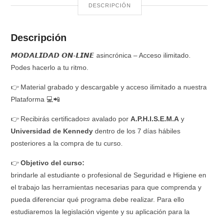
CANTIDAD
DESCRIPCIÓN
Descripción
𝙈𝙊𝘿𝘼𝙇𝙄𝘿𝘼𝘿 𝙊𝙉-𝙇𝙄𝙉𝙀 asincrónica – Acceso ilimitado.
Podes hacerlo a tu ritmo.
👉 Material grabado y descargable y acceso ilimitado a nuestra
Plataforma 💻📲
👉 Recibirás certificado📜 avalado por
A.P.H.I.S.E.M.A
y
Universidad de Kennedy
dentro de los 7 días hábiles
posteriores a la compra de tu curso.
👉
Objetivo del curso:
brindarle al estudiante o profesional de Seguridad e Higiene en
el trabajo las herramientas necesarias para que comprenda y
pueda diferenciar qué programa debe realizar. Para ello
estudiaremos la legislación vigente y su aplicación para la