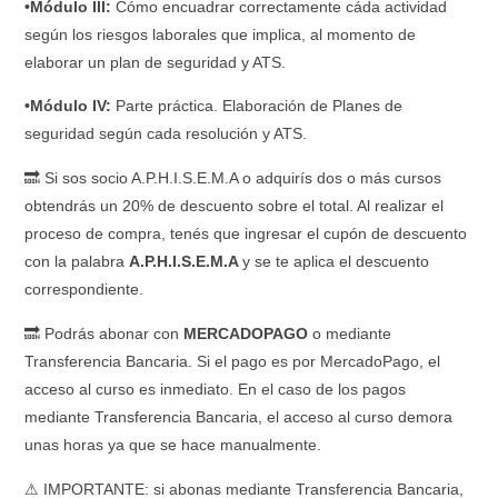
•Módulo III:
Cómo encuadrar correctamente cáda actividad
según los riesgos laborales que implica, al momento de
elaborar un plan de seguridad y ATS.
•Módulo IV:
Parte práctica. Elaboración de Planes de
seguridad según cada resolución y ATS.
🔜 Si sos socio A.P.H.I.S.E.M.A o adquirís dos o más cursos
obtendrás un 20% de descuento sobre el total. Al realizar el
proceso de compra, tenés que ingresar el cupón de descuento
con la palabra
A.P.H.I.S.E.M.A
y se te aplica el descuento
correspondiente.
🔜 Podrás abonar con
MERCADOPAGO
o mediante
Transferencia Bancaria. Si el pago es por MercadoPago, el
acceso al curso es inmediato. En el caso de los pagos
mediante Transferencia Bancaria, el acceso al curso demora
unas horas ya que se hace manualmente.
⚠ IMPORTANTE: si abonas mediante Transferencia Bancaria,