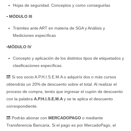
Hojas de seguridad. Conceptos y como conseguirlas
▪ MÓDULO III
Trámites ante ART en materia de SGA y Análisis y
Mediciones específicas
▪MÓDULO IV
Concepto y aplicación de los distintos tipos de etiquetados y
clasificaciones específicas.
🔜 Si sos socio A.P.H.I.S.E.M.A o adquirís dos o más cursos
obtendrás un 20% de descuento sobre el total. Al realizar el
proceso de compra, tenés que ingresar el cupón de descuento
con la palabra
A.P.H.I.S.E.M.A
y se te aplica el descuento
correspondiente.
🔜 Podrás abonar con
MERCADOPAGO
o mediante
Transferencia Bancaria. Si el pago es por MercadoPago, el