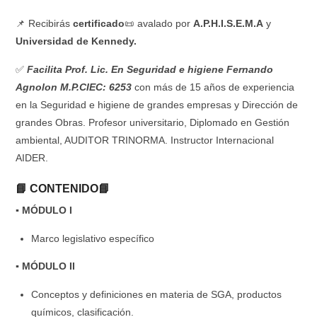
📌 Recibirás
certificado
📜 avalado por
A.P.H.I.S.E.M.A
y
Universidad de Kennedy.
✅
Facilita Prof. Lic. En Seguridad e higiene Fernando
Agnolon M.P.CIEC: 6253
con más de 15 años de experiencia
en la Seguridad e higiene de grandes empresas y Dirección de
grandes Obras. Profesor universitario, Diplomado en Gestión
ambiental, AUDITOR TRINORMA. Instructor Internacional
AIDER.
📘 CONTENIDO📘
▪ MÓDULO I
Marco legislativo específico
▪ MÓDULO II
Conceptos y definiciones en materia de SGA, productos
químicos, clasificación.